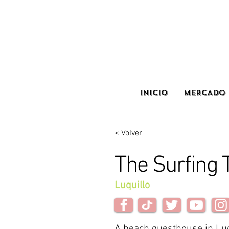
INICIO
MERCADO 
< Volver
The Surfing T
Luquillo