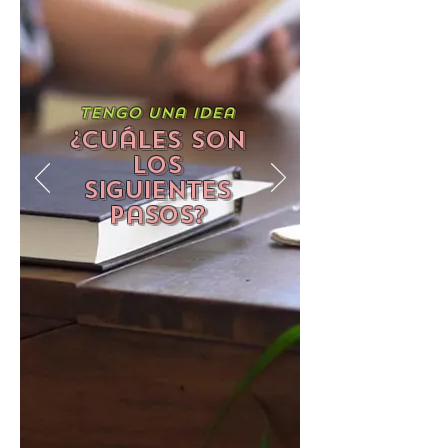
Tengo una idea
¿Cuáles son
los
siguientes
pasos?