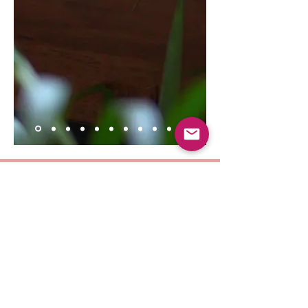
Emprendimiento
en puerto rico
Lea algunos artículos relacionados
con el emprendimiento en la isla.
Lee más