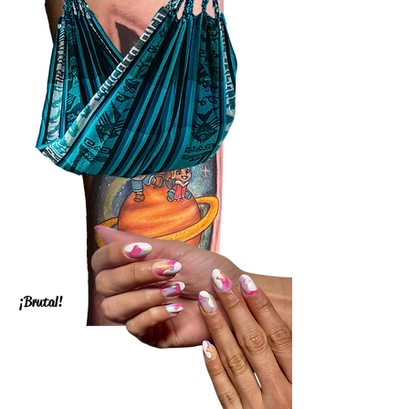
¡Brutal!