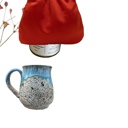
Nunca está de más...