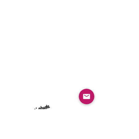
pa' abuela