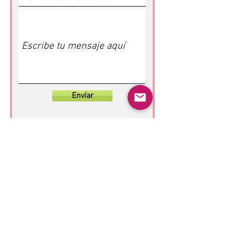
Envíar
© 2022 Guayabas PR. Reservados todos los
derechos.
Sobre nosotros
Términos y condiciones - Declaración de