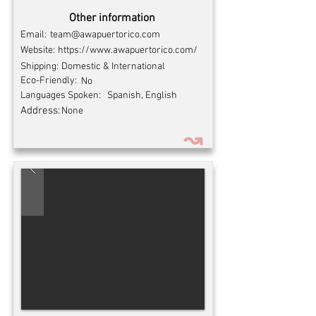
Other information
Email:
team@awapuertorico.com
Website:
https://www.awapuertorico.com/
Shipping:
Domestic & International
Eco-Friendly:
No
Languages Spoken:
Spanish, English
Address:
None
↝