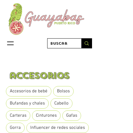
accesorios
Accesorios de bebé
Bolsos
Bufandas y chales
Cabello
Carteras
Cinturones
Gafas
Gorra
Influencer de redes sociales