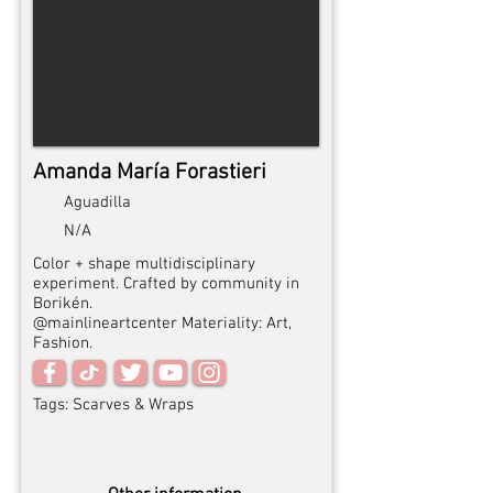
Amanda María Forastieri
Aguadilla
N/A
Color + shape multidisciplinary
experiment. Crafted by community in
Borikén.
@mainlineartcenter Materiality: Art,
Fashion.
Tags:
Scarves & Wraps