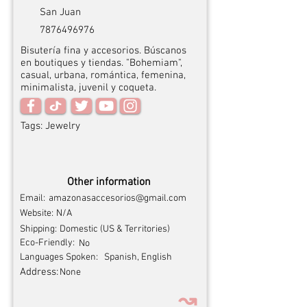
San Juan
7876496976
Bisutería fina y accesorios. Búscanos
en boutiques y tiendas. "Bohemiam",
casual, urbana, romántica, femenina,
minimalista, juvenil y coqueta.
Tags:
Jewelry
Other information
Email:
amazonasaccesorios@gmail.com
Website:
N/A
Shipping:
Domestic (US & Territories)
Eco-Friendly:
No
Languages Spoken:
Spanish, English
Address:
None
↝