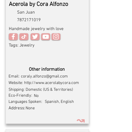
Acerola by Cora Alfonzo
San Juan
7872171019
Handmade jewelry with love
Tags:
Jewelry
Other information
Email:
coraly.alfonzo@gmail.com
Website:
http://www.acerolabycora.com
Shipping:
Domestic (US & Territories)
Eco-Friendly:
No
Languages Spoken:
Spanish, English
Address:
None
↝