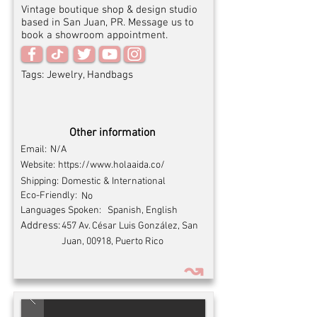
Vintage boutique shop & design studio
based in San Juan, PR. Message us to
book a showroom appointment.
Tags:
Jewelry, Handbags
Other information
Email:
N/A
Website:
https://www.holaaida.co/
Shipping:
Domestic & International
Eco-Friendly:
No
Languages Spoken:
Spanish, English
Address:
457 Av. César Luis González, San
Juan, 00918, Puerto Rico
↝