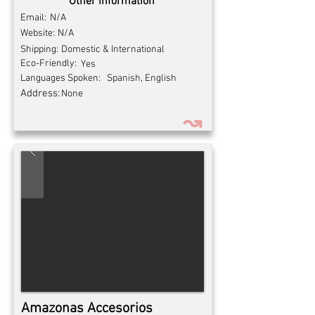
Other information
Email:
N/A
Website:
N/A
Shipping:
Domestic & International
Eco-Friendly:
Yes
Languages Spoken:
Spanish, English
Address:
None
↝
Amazonas Accesorios