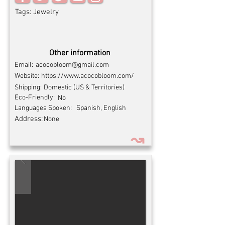
Tags:
Jewelry
Other information
Email:
acocobloom@gmail.com
Website:
https://www.acocobloom.com/
Shipping:
Domestic (US & Territories)
Eco-Friendly:
No
Languages Spoken:
Spanish, English
Address:
None
↝