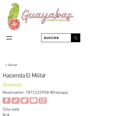
< Volver
Hacienda El Militar
Orocovis
Reservation:
7872220958
Whatsapp.
Sitio web:
N/A