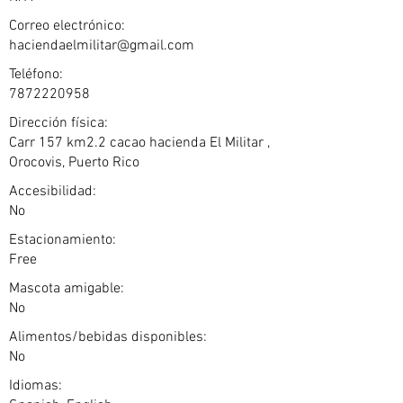
Correo electrónico:
haciendaelmilitar@gmail.com
Teléfono:
7872220958
Dirección física:
Carr 157 km2.2 cacao hacienda El Militar ,
Orocovis, Puerto Rico
Accesibilidad:
No
Estacionamiento:
Free
Mascota amigable:
No
Alimentos/bebidas disponibles:
No
Idiomas: