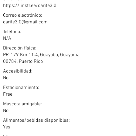
https://linktr.ee/carite3.0
Correo electrónico:
carite3.0@gmail.com
Teléfono:
N/A
Dirección física:
PR-179 Km 11.4, Guayaba, Guayama
00784, Puerto Rico
Accesibilidad:
No
Estacionamiento:
Free
Mascota amigable:
No
Alimentos/bebidas disponibles:
Yes