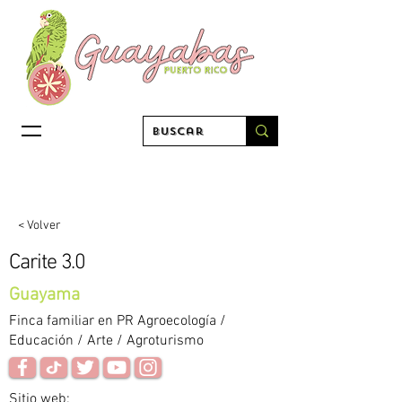
< Volver
Carite 3.0
Guayama
Finca familiar en PR Agroecología /
Educación / Arte / Agroturismo
Sitio web: