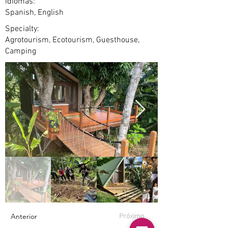
Idiomas:
Spanish, English
Specialty:
Agrotourism, Ecotourism, Guesthouse,
Camping
Anterior
Próximo