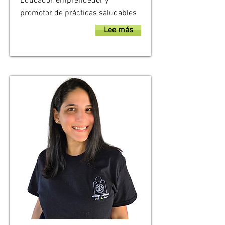
Educador, emprendedor y
promotor de prácticas saludables
Lee más