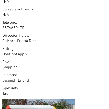
N/A
Correo electrónico:
N/A
Teléfono:
7874630475
Dirección física:
Culebra, Puerto Rico
Entrega:
Does not apply
Envío:
Shipping
Idiomas:
Spanish, English
Specialty:
Taxi