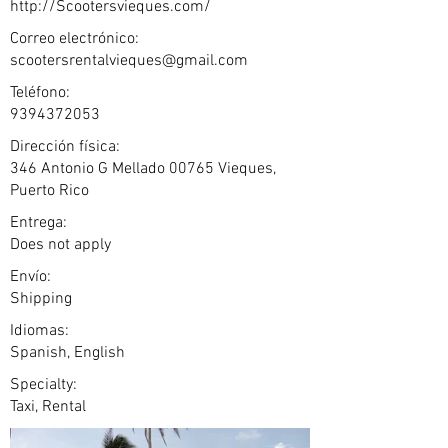
http://Scootersvieques.com/
Correo electrónico:
scootersrentalvieques@gmail.com
Teléfono:
9394372053
Dirección física:
346 Antonio G Mellado 00765 Vieques,
Puerto Rico
Entrega:
Does not apply
Envío:
Shipping
Idiomas:
Spanish, English
Specialty:
Taxi, Rental