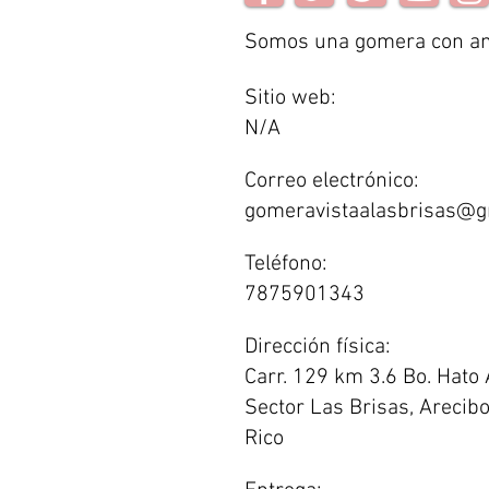
Somos una gomera con amb
Sitio web:
N/A
Correo electrónico:
gomeravistaalasbrisas@g
Teléfono:
7875901343
Dirección física:
Carr. 129 km 3.6 Bo. Hato 
Sector Las Brisas, Arecibo
Rico