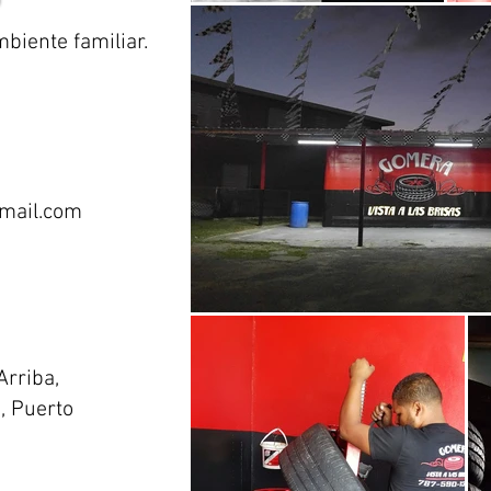
iente familiar.
mail.com
Arriba,
, Puerto