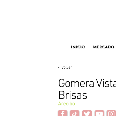
INICIO
MERCADO 
< Volver
Gomera Vista
Brisas
Arecibo