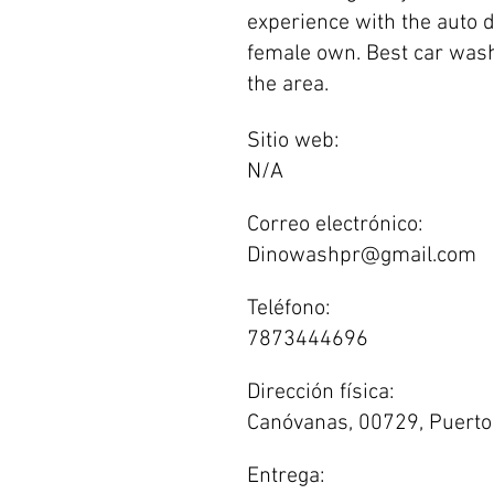
experience with the auto de
female own. Best car wash
the area.
Sitio web:
N/A
Correo electrónico:
Dinowashpr@gmail.com
Teléfono:
7873444696
Dirección física:
Canóvanas, 00729, Puerto
Entrega: