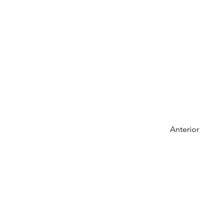
Anterior