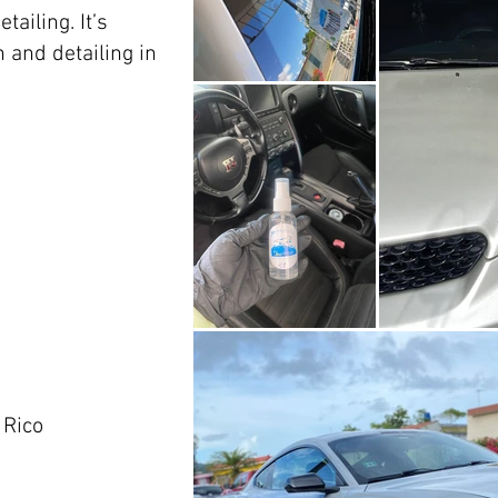
tailing. It’s
 and detailing in
 Rico