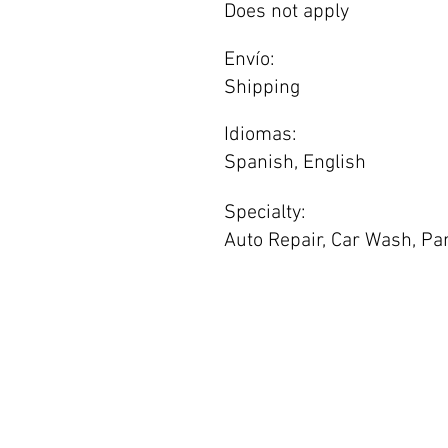
Does not apply
Envío:
Shipping
Idiomas:
Spanish, English
Specialty:
Auto Repair, Car Wash, Pa