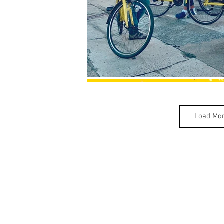
Load Mo