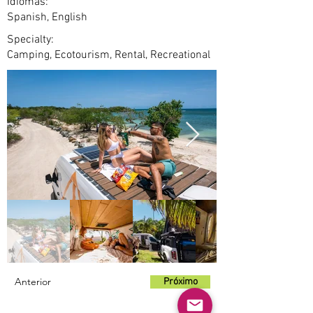
Idiomas:
Spanish, English
Specialty:
Camping, Ecotourism, Rental, Recreational
Anterior
Próximo