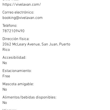
https://vivelavan.com/
Correo electrónico:
booking@vivelavan.com
Teléfono:
7872109490
Dirección física:
2062 McLeary Avenue, San Juan, Puerto
Rico
Accesibilidad:
No
Estacionamiento:
Free
Mascota amigable:
No
Alimentos/bebidas disponibles:
No