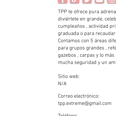
TPP te ofrece pura adrenal
diviértete en grande, celeb
cumpleaños , actividad pri
graduada o para recaudar
Contamos con 5 áreas dife
para grupos grandes , refer
gazebos , carpas y lo más
mucha seguridad y un ambi
Sitio web:
N/A
Correo electrónico:
tpp.extreme@gmail.com