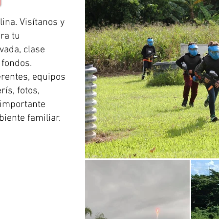
ina. Visítanos y
ra tu
vada, clase
 fondos.
rentes, equipos
ís, fotos,
 importante
ente familiar.