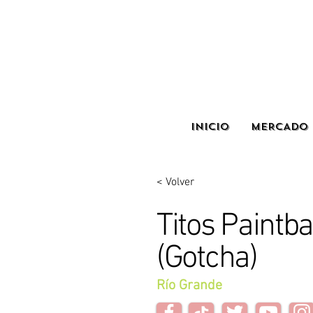
INICIO
MERCADO 
< Volver
Titos Paintba
(Gotcha)
Río Grande