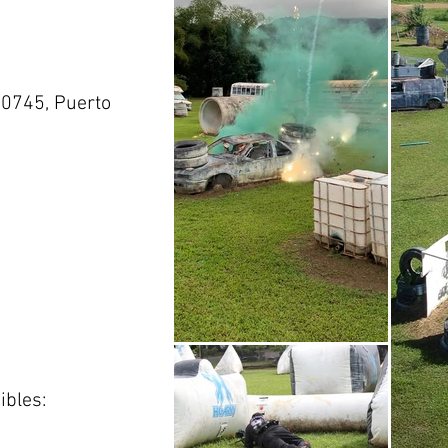
 00745, Puerto
ibles: