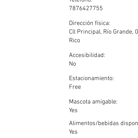
Teléfono:
7876427755
Dirección física:
Cll Principal, Río Grande,
Rico
Accesibilidad:
No
Estacionamiento:
Free
Mascota amigable:
Yes
Alimentos/bebidas dispon
Yes