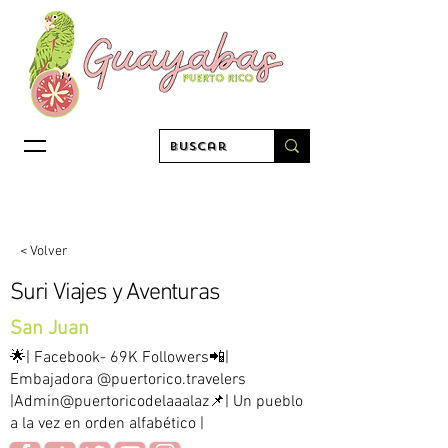
< Volver
Suri Viajes y Aventuras
San Juan
🌟| Facebook- 69K Followers📲|
Embajadora @puertorico.travelers
|Admin@puertoricodelaaalaz📌| Un pueblo
a la vez en orden alfabético |