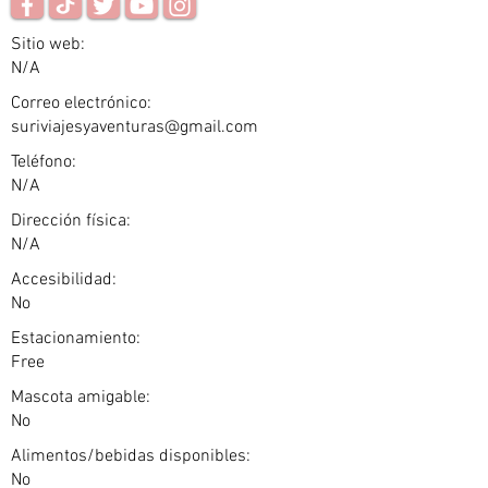
Sitio web:
N/A
Correo electrónico:
suriviajesyaventuras@gmail.com
Teléfono:
N/A
Dirección física:
N/A
Accesibilidad:
No
Estacionamiento:
Free
Mascota amigable:
No
Alimentos/bebidas disponibles:
No