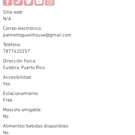
Sitio web:
N/A
Correo electrónico:
palmettoguesthouse@gmail.com
Teléfono:
7877420257
Dirección física:
Culebra, Puerto Rico
Accesibilidad:
Yes
Estacionamiento:
Free
Mascota amigable:
No
Alimentos/bebidas disponibles:
No