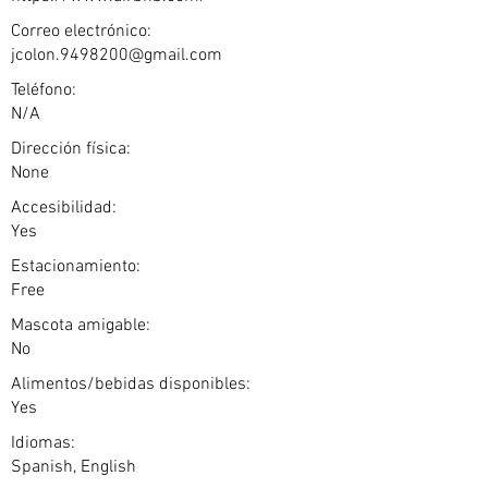
Correo electrónico:
jcolon.9498200@gmail.com
Teléfono:
N/A
Dirección física:
None
Accesibilidad:
Yes
Estacionamiento:
Free
Mascota amigable:
No
Alimentos/bebidas disponibles:
Yes
Idiomas:
Spanish, English