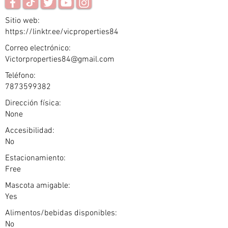
Sitio web:
https://linktr.ee/vicproperties84
Correo electrónico:
Victorproperties84@gmail.com
Teléfono:
7873599382
Dirección física:
None
Accesibilidad:
No
Estacionamiento:
Free
Mascota amigable:
Yes
Alimentos/bebidas disponibles:
No