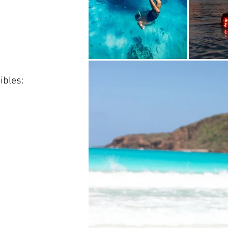
ibles: