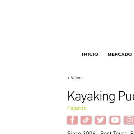
INICIO
MERCADO 
< Volver
Kayaking Pue
Fajardo