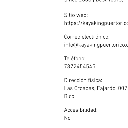
Since 2006 | Best Tours, P
Sitio web:
https://kayakingpuertoric
Correo electrónico:
info@kayakingpuertorico
Teléfono:
7872454545
Dirección física:
Las Croabas, Fajardo, 007
Rico
Accesibilidad:
No