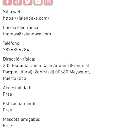
Sitio web:
https://islandaxe.com/
Correo electrónico:
thomas@islandaxe.com
Teléfono:
7876856284
Dirección física:
305 Esquina Union Calle Aduana (Frente al
Parque Litoral) (2do Nivel) 00680 Mayaguez,
Puerto Rico
Accesibilidad:
Free
Estacionamiento:
Free
Mascota amigable:
Free