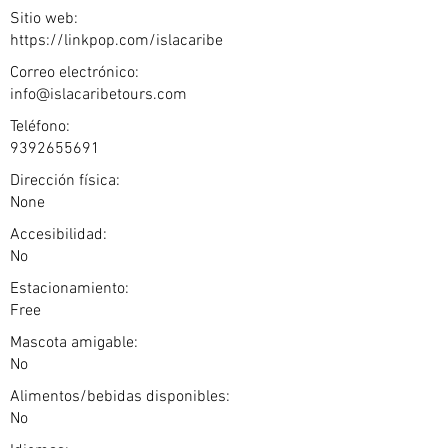
Sitio web:
https://linkpop.com/islacaribe
Correo electrónico:
info@islacaribetours.com
Teléfono:
9392655691
Dirección física:
None
Accesibilidad:
No
Estacionamiento:
Free
Mascota amigable:
No
Alimentos/bebidas disponibles:
No