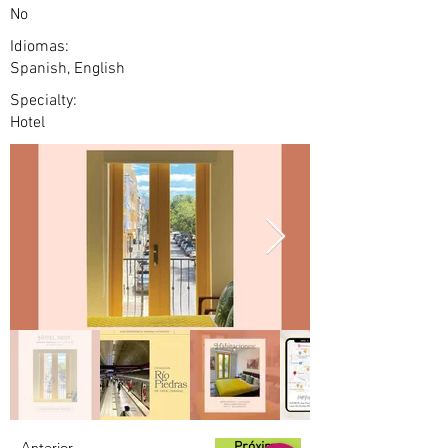
No
Idiomas:
Spanish, English
Specialty:
Hotel
Anterior
Próximo