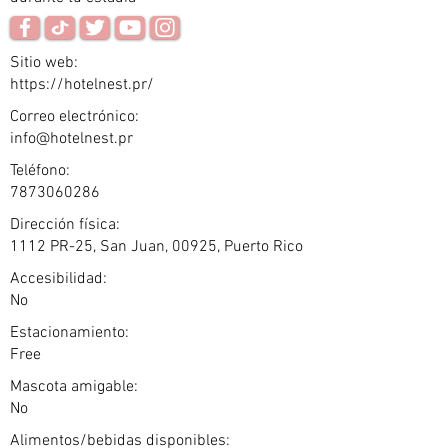
Sitio web:
https://hotelnest.pr/
Correo electrónico:
info@hotelnest.pr
Teléfono:
7873060286
Dirección física:
1112 PR-25, San Juan, 00925, Puerto Rico
Accesibilidad:
No
Estacionamiento:
Free
Mascota amigable:
No
Alimentos/bebidas disponibles: