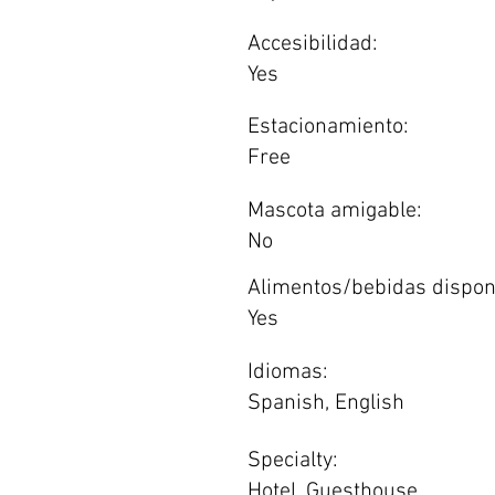
Accesibilidad:
Yes
Estacionamiento:
Free
Mascota amigable:
No
Alimentos/bebidas dispon
Yes
Idiomas:
Spanish, English
Specialty:
Hotel, Guesthouse