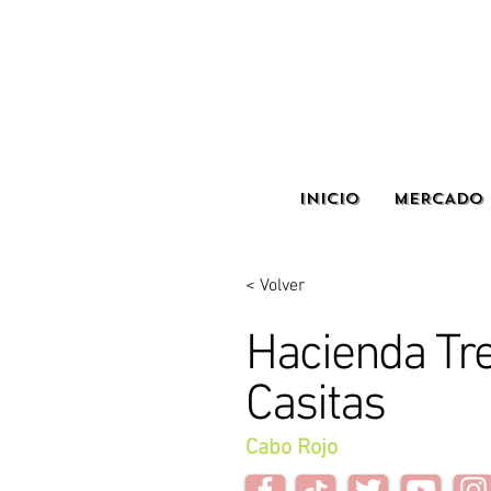
INICIO
MERCADO 
< Volver
Hacienda Tr
Casitas
Cabo Rojo