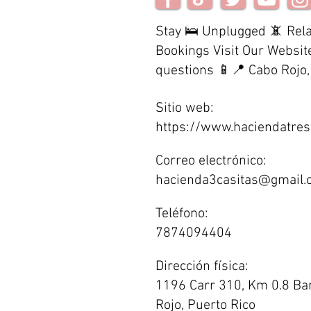
Stay 🛌 Unplugged 📵 Rel
Bookings Visit Our Website
questions 📱📍 Cabo Rojo
Sitio web:
https://www.haciendatres
Correo electrónico:
hacienda3casitas@gmail.
Teléfono:
7874094404
Dirección física:
1196 Carr 310, Km 0.8 Bar
Rojo, Puerto Rico