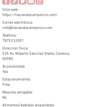
Sitio web:
https://haciendacamporico.com/
Correo electrónico:
info@haciendacamporico.com
Teléfono:
7875232001
Dirección física:
535 Av. Roberto Sánchez Vilella, Carolina,
00985
Accesibilidad:
Yes
Estacionamiento:
Free
Mascota amigable:
No
Alimentos/bebidas disponibles: