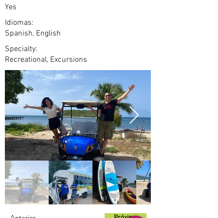
Yes
Idiomas:
Spanish, English
Specialty:
Recreational, Excursions
Anterior
Próximo