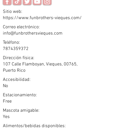
Sitio web:
https://www.funbrothers-vieques.com/
Correo electrónico:
info@funbrothersvieques.com
Teléfono:
7874359372
Dirección física:
107 Calle Flamboyan, Vieques, 00765,
Puerto Rico
Accesibilidad:
No
Estacionamiento:
Free
Mascota amigable:
Yes
Alimentos/bebidas disponibles: