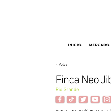
INICIO
MERCADO 
< Volver
Finca Neo Ji
Rio Grande