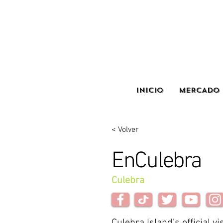
INICIO
MERCADO 
< Volver
EnCulebra
Culebra