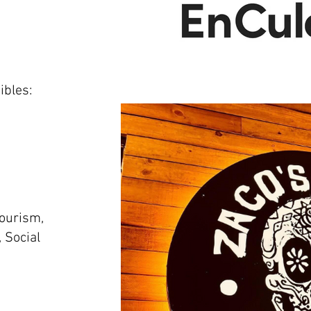
ibles:
tourism,
, Social