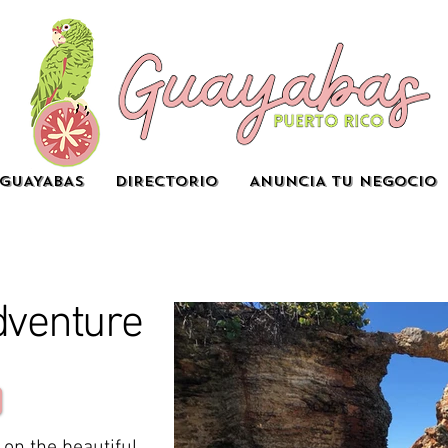
GUAYABAS
DIRECTORIO
ANUNCIA TU NEGOCIO
dventure