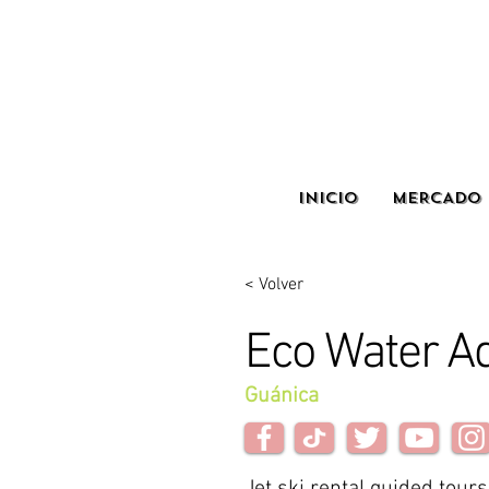
INICIO
MERCADO 
< Volver
Eco Water A
Guánica