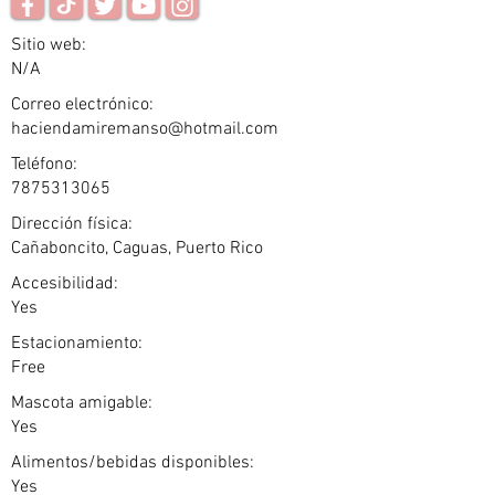
Sitio web:
N/A
Correo electrónico:
haciendamiremanso@hotmail.com
Teléfono:
7875313065
Dirección física:
Cañaboncito, Caguas, Puerto Rico
Accesibilidad:
Yes
Estacionamiento:
Free
Mascota amigable:
Yes
Alimentos/bebidas disponibles:
Yes