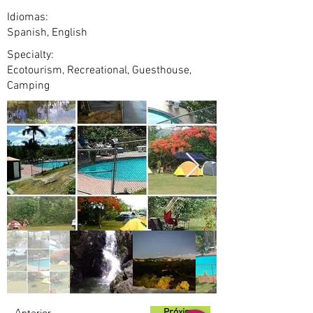
Idiomas:
Spanish, English
Specialty:
Ecotourism, Recreational, Guesthouse,
Camping
Anterior
Próximo