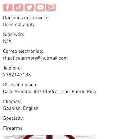
Opciones de servicio:
Does not apply
Sitio web:
N/A
Correo electrónico:
ritacticalarmory@hotmail.com
Teléfono:
9392147138
Dirección física:
Calle Amistad #37 00667 Lajas, Puerto Rico
Idiomas:
Spanish, English
Specialty:
Firearms