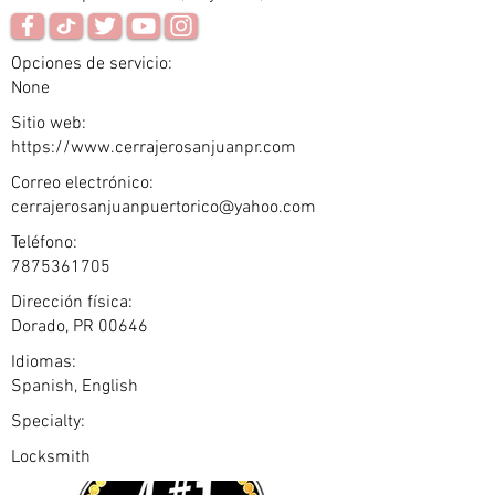
Opciones de servicio:
None
Sitio web:
https://www.cerrajerosanjuanpr.com
Correo electrónico:
cerrajerosanjuanpuertorico@yahoo.com
Teléfono:
7875361705
Dirección física:
Dorado, PR 00646
Idiomas:
Spanish, English
Specialty:
Locksmith