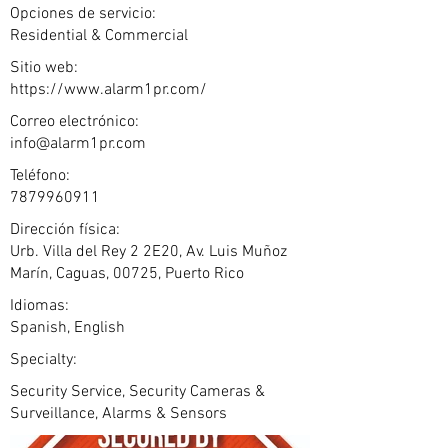
Opciones de servicio:
Residential & Commercial
Sitio web:
https://www.alarm1pr.com/
Correo electrónico:
info@alarm1pr.com
Teléfono:
7879960911
Dirección física:
Urb. Villa del Rey 2 2E20, Av. Luis Muñoz
Marín, Caguas, 00725, Puerto Rico
Idiomas:
Spanish, English
Specialty:
Security Service, Security Cameras &
Surveillance, Alarms & Sensors