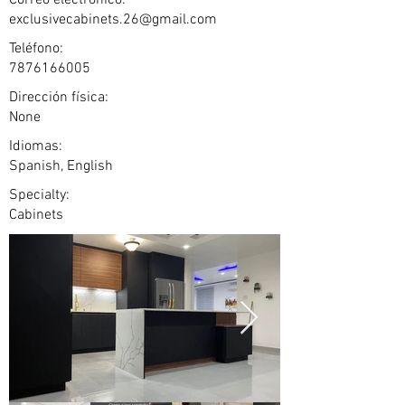
Correo electrónico:
exclusivecabinets.26@gmail.com
Teléfono:
7876166005
Dirección física:
None
Idiomas:
Spanish, English
Specialty:
Cabinets