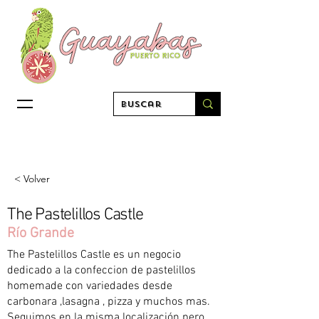
< Volver
The Pastelillos Castle
Río Grande
The Pastelillos Castle es un negocio
dedicado a la confeccion de pastelillos
homemade con variedades desde
carbonara ,lasagna , pizza y muchos mas.
Seguimos en la misma localización pero