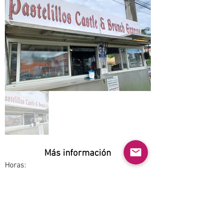
Más información
Horas:
Thu-Sun 12pm-7pm
Opciones de servicio:
Dine-in