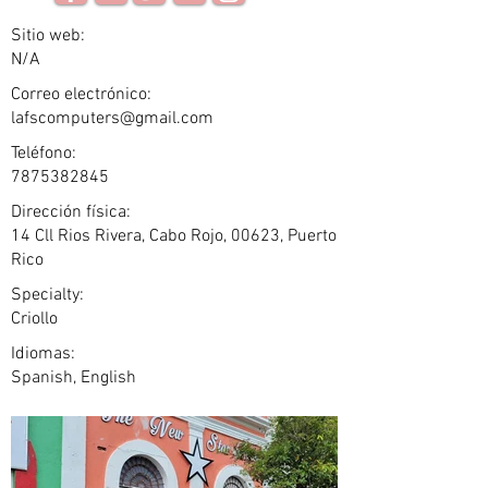
Sitio web:
N/A
Correo electrónico:
lafscomputers@gmail.com
Teléfono:
7875382845
Dirección física:
14 Cll Rios Rivera, Cabo Rojo, 00623, Puerto
Rico
Specialty:
Criollo
Idiomas:
Spanish, English