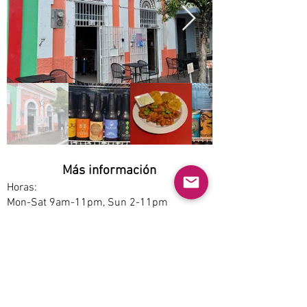
Más información
Horas:
Mon-Sat 9am-11pm, Sun 2-11pm
Opciones de servicio:
Dine-in
Estacionamiento:
Free
Accesibilidad: