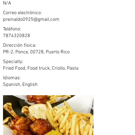
N/A
Correo electrónico:
preinaldo0925@gmail.com
Teléfono:
7874320828
Dirección física:
PR-2, Ponce, 00728, Puerto Rico
Specialty:
Fried Food, Food truck, Criollo, Pasta
Idiomas:
Spanish, English