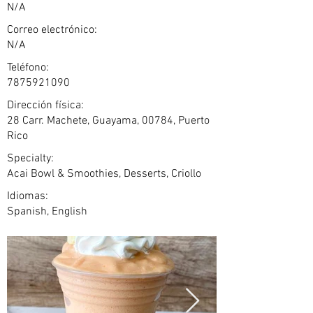
N/A
Correo electrónico:
N/A
Teléfono:
7875921090
Dirección física:
28 Carr. Machete, Guayama, 00784, Puerto
Rico
Specialty:
Acai Bowl & Smoothies, Desserts, Criollo
Idiomas:
Spanish, English