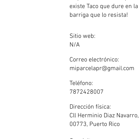
existe Taco que dure en la
barriga que lo resista!
Sitio web:
N/A
Correo electrónico:
miparcelapr@gmail.com
Teléfono:
7872428007
Dirección física:
Cll Herminio Diaz Navarro,
00773, Puerto Rico