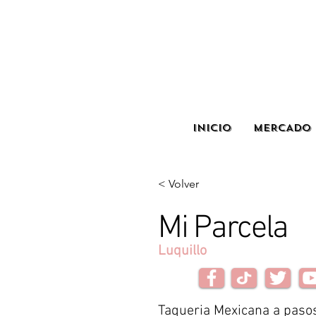
INICIO
MERCADO 
< Volver
Mi Parcela
Luquillo
Taqueria Mexicana a pasos