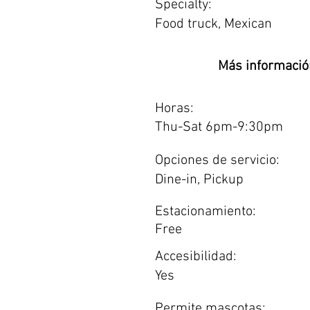
Specialty:
Food truck, Mexican
Más informació
Horas:
Thu-Sat 6pm-9:30pm
Opciones de servicio:
Dine-in, Pickup
Estacionamiento:
Free
Accesibilidad:
Yes
Permite mascotas: