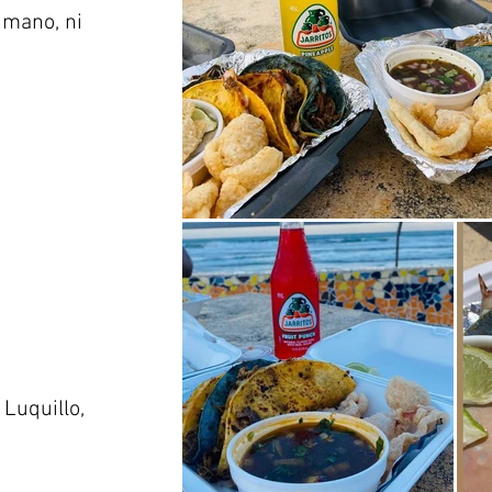
 mano, ni
 Luquillo,