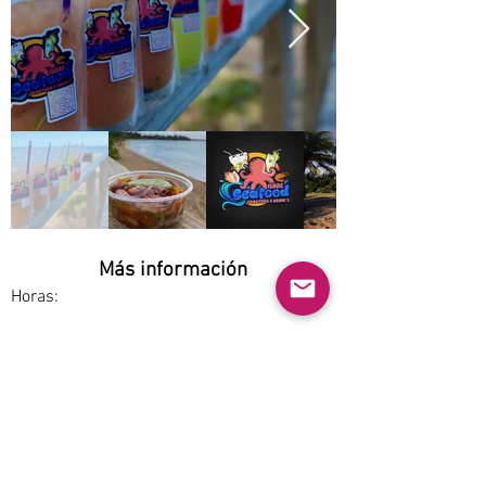
Más información
Horas:
Opciones de servicio:
Pickup
Estacionamiento:
Free
Accesibilidad: