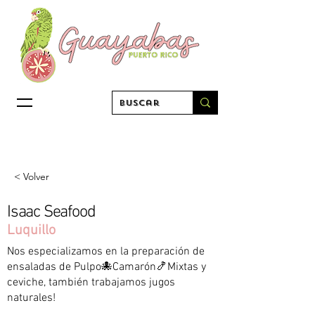
< Volver
Isaac Seafood
Luquillo
Nos especializamos en la preparación de
ensaladas de Pulpo🐙Camarón🍤Mixtas y
ceviche, también trabajamos jugos
naturales!