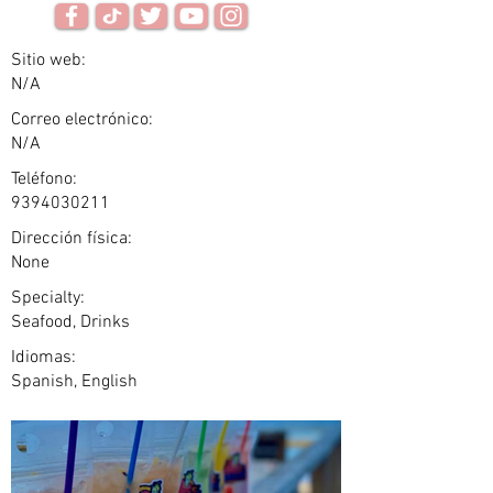
Sitio web:
N/A
Correo electrónico:
N/A
Teléfono:
9394030211
Dirección física:
None
Specialty:
Seafood, Drinks
Idiomas:
Spanish, English