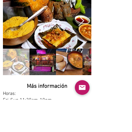
Más información
Horas:
Fri-Sun 11:30am-10pm
Opciones de servicio:
Dine-in, Pickup
Estacionamiento: