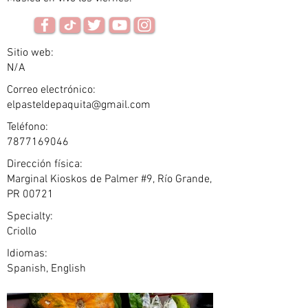
Sitio web:
N/A
Correo electrónico:
elpasteldepaquita@gmail.com
Teléfono:
7877169046
Dirección física:
Marginal Kioskos de Palmer #9, Río Grande,
PR 00721
Specialty:
Criollo
Idiomas:
Spanish, English