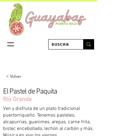
< Volver
El Pastel de Paquita
Río Grande
Ven y disfruta de un plato tradicional
puertorriqueño. Tenemos pasteles,
alcapurrias, guanimes, arepas, carne frita,
bistec encebollado, lechón al carbón y más.
Música en vivo los viernes.