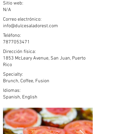
Sitio web:
N/A
Correo electrónico:
info@dulcesaladorest.com
Teléfono:
7877053471
Dirección física:
1853 McLeary Avenue, San Juan, Puerto
Rico
Specialty:
Brunch, Coffee, Fusion
Idiomas:
Spanish, English