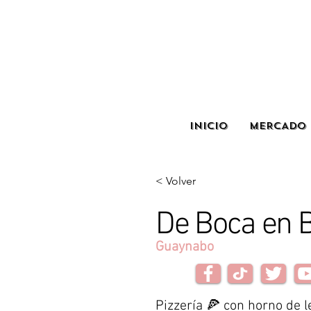
INICIO
MERCADO 
< Volver
De Boca en 
Guaynabo
Pizzería 🍕 con horno de l