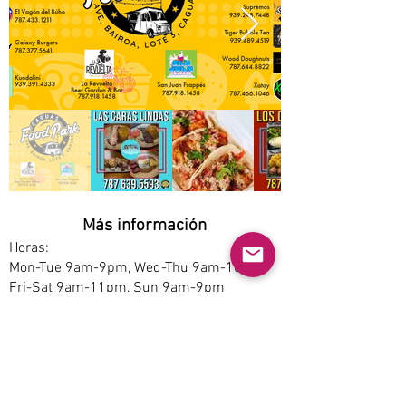
Más información
Horas:
Mon-Tue 9am-9pm, Wed-Thu 9am-10pm,
Fri-Sat 9am-11pm, Sun 9am-9pm
Opciones de servicio:
Dine-in, Pickup
Estacionamiento:
Free