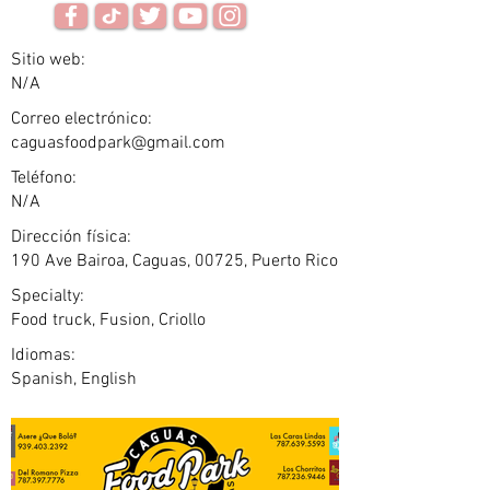
Sitio web:
N/A
Correo electrónico:
caguasfoodpark@gmail.com
Teléfono:
N/A
Dirección física:
190 Ave Bairoa, Caguas, 00725, Puerto Rico
Specialty:
Food truck, Fusion, Criollo
Idiomas:
Spanish, English