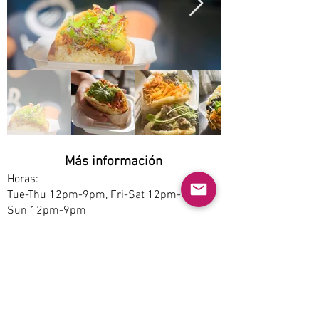
Más información
Horas:
Tue-Thu 12pm-9pm, Fri-Sat 12pm-11pm,
Sun 12pm-9pm
Opciones de servicio:
Dine-in, Pickup
Estacionamiento:
Free
Accesibilidad: