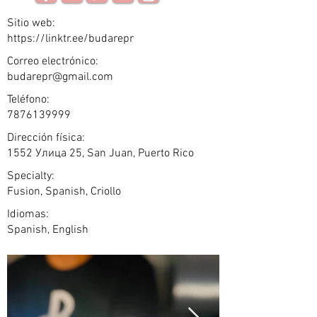
Sitio web:
https://linktr.ee/budarepr
Correo electrónico:
budarepr@gmail.com
Teléfono:
7876139999
Dirección física:
1552 Улица 25, San Juan, Puerto Rico
Specialty:
Fusion, Spanish, Criollo
Idiomas:
Spanish, English