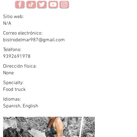
Sitio web:
N/A
Correo electrónico:
bistrodelmar987@gmail.com
Teléfono:
9392691978
Dirección física:
None
Specialty:
Food truck
Idiomas:
Spanish, English