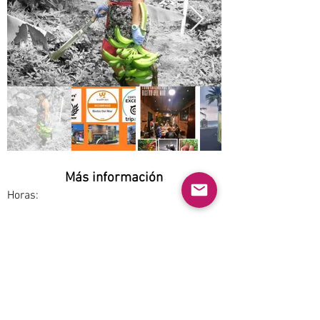
Más información
Horas:
Opciones de servicio:
Dine-in
Estacionamiento:
Free
Accesibilidad: