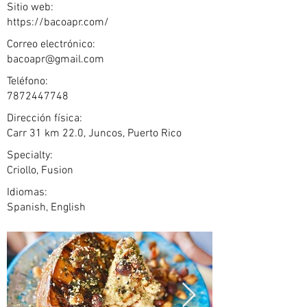
Sitio web:
https://bacoapr.com/
Correo electrónico:
bacoapr@gmail.com
Teléfono:
7872447748
Dirección física:
Carr 31 km 22.0, Juncos, Puerto Rico
Specialty:
Criollo, Fusion
Idiomas:
Spanish, English