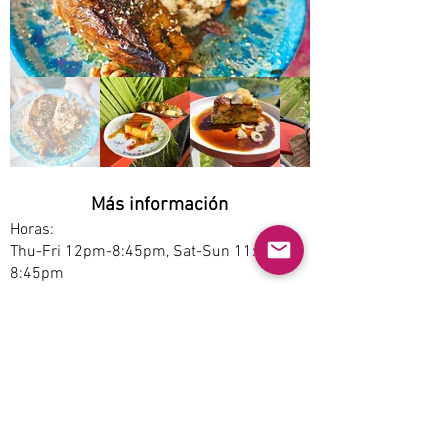
Más información
Horas:
Thu-Fri 12pm-8:45pm, Sat-Sun 11:30am-
8:45pm
Opciones de servicio:
Dine-in
Estacionamiento:
Free
Accesibilidad:
Yes