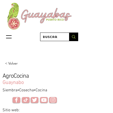
< Volver
AgroCocina
Guaynabo
Siembra•Cosecha•Cocina
Sitio web: