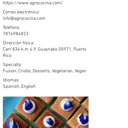
https://www.agrococina.com/
Correo electrónico:
info@agrococina.com
Teléfono:
7876984823
Dirección física:
Carr 834 k.m 4.9, Guaynabo 00971, Puerto
Rico
Specialty:
Fusion, Criollo, Desserts, Vegetarian, Vegan
Idiomas:
Spanish, English