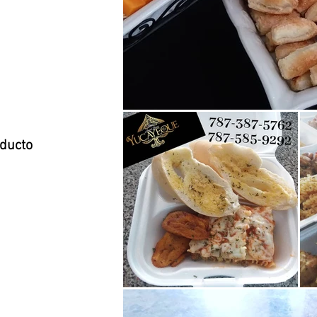
oducto