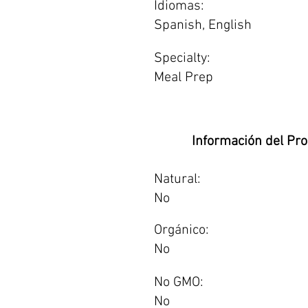
Idiomas:
Spanish, English
Specialty:
Meal Prep
Información del Pr
Natural:
No
Orgánico:
No
No GMO:
No