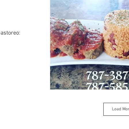
astoreo:
Load Mo