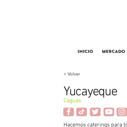
INICIO
MERCADO 
< Volver
Yucayeque
Caguas
Hacemos caterings para to