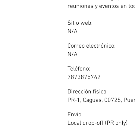
reuniones y eventos en tod
Sitio web:
N/A
Correo electrónico:
N/A
Teléfono:
7873875762
Dirección física:
PR-1, Caguas, 00725, Puer
Envío:
Local drop-off (PR only)