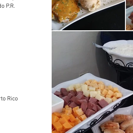
o P.R.
to Rico