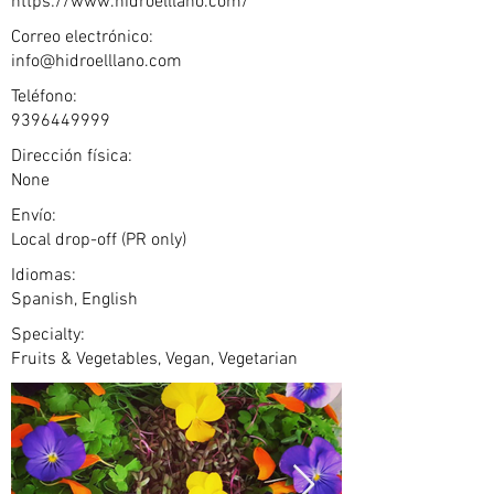
https://www.hidroelllano.com/
Correo electrónico:
info@hidroelllano.com
Teléfono:
9396449999
Dirección física:
None
Envío:
Local drop-off (PR only)
Idiomas:
Spanish, English
Specialty:
Fruits & Vegetables, Vegan, Vegetarian